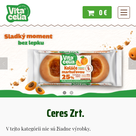
0 €
Menu
Ceres Zrt.
V tejto kategórii nie sú žiadne výrobky.