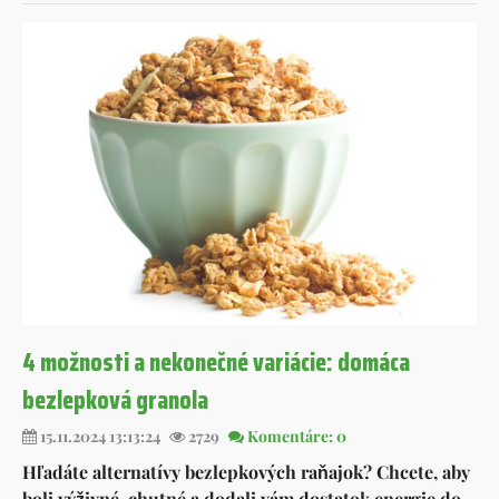
4 možnosti a nekonečné variácie: domáca
bezlepková granola
15.11.2024 13:13:24
2729
Komentáre: 0
Hľadáte alternatívy bezlepkových raňajok? Chcete, aby
boli výživné, chutné a dodali vám dostatok energie do