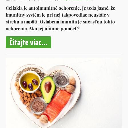
Celiakia je autoimunitné ochorenie. Je teda jasné, že
imunitný systém je pri nej takpovediac neustále v
strehu a napätí. Oslabená imunita je súčasťou tohto
ochorenia. Ako jej účinne pomôcť?
Čítajte viac...