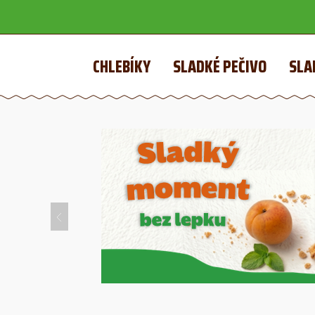
CHLEBÍKY
SLADKÉ PEČIVO
SLA