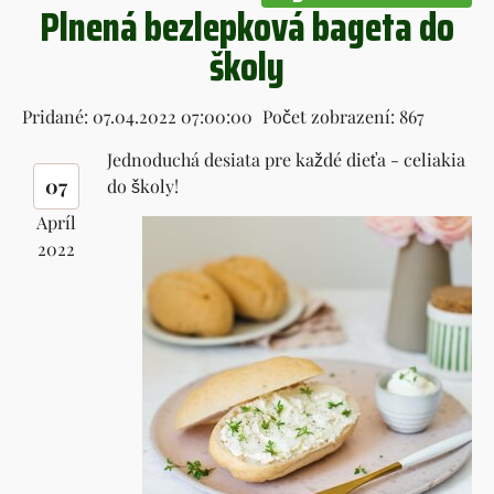
Plnená bezlepková bageta do
školy
Pridané: 07.04.2022 07:00:00
Počet zobrazení: 867
Jednoduchá desiata pre každé dieťa - celiakia
07
do školy!
Apríl
2022