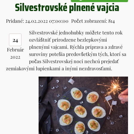
Silvestrovské plnené vajcia
Pridané: 24.02.2022 07:00:00
Počet zobrazení: 814
Silvestrovské jednohubky môžete tento rok
24
ozvláštniť prirodzene bezlepkovými
plnenými vajcami. Rýchla príprava a zdravé
Február
suroviny potešia predovšetkým tých, ktorí sa
2022
počas Silvestrovskej noci nechcú prejedať
zemiakovými lupienkami a inými nezdravosťami.