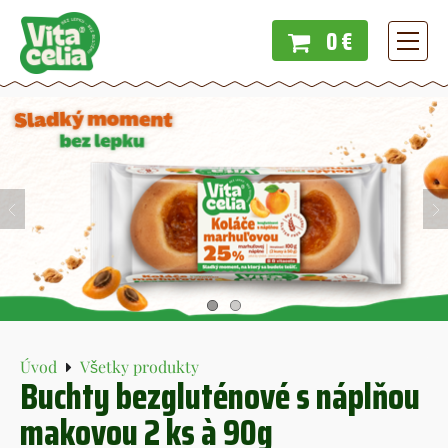
0 €
Menu
Úvod
Všetky produkty
Buchty bezgluténové s náplňou
makovou 2 ks à 90g