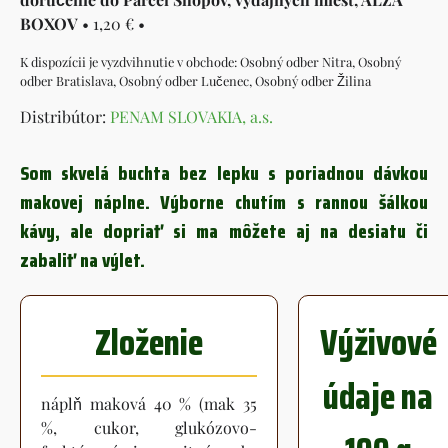
BOXOV
•
1,20 €
•
Osobný odber Nitra, Osobný
odber Bratislava, Osobný odber Lučenec, Osobný odber Žilina
Distribútor:
PENAM SLOVAKIA, a.s.
Som skvelá buchta bez lepku s poriadnou dávkou
makovej náplne. Výborne chutím s rannou šálkou
kávy, ale dopriať si ma môžete aj na desiatu či
zabaliť na výlet.
Zloženie
Výživové
údaje na
náplň maková 40 % (mak 35
%, cukor, glukózovo-