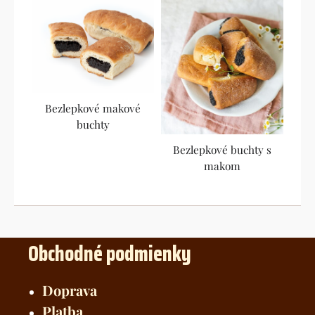
Bezlepkové makové
buchty
Bezlepkové buchty s
makom
Obchodné podmienky
Doprava
Platba