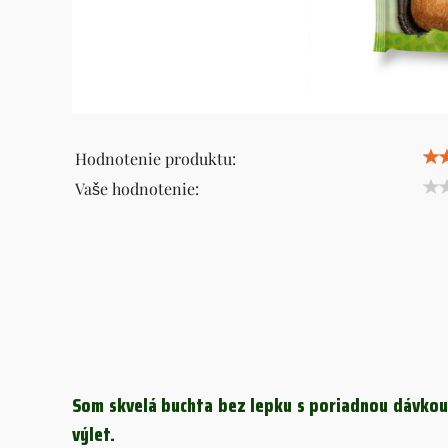
Hodnotenie produktu:
Vaše hodnotenie:
Som skvelá buchta bez lepku s poriadnou dávkou s
výlet.