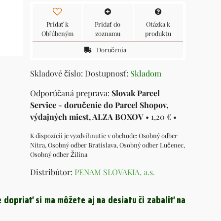
Pridať k
Pridať do
Otázka k
Obľúbeným
zoznamu
produktu
Doručenia
Skladové číslo:
Dostupnosť:
Skladom
Slovak Parcel
Service - doručenie do Parcel Shopov,
výdajných miest, ALZA BOXOV
•
1,20 €
•
Osobný odber
Nitra, Osobný odber Bratislava, Osobný odber Lučenec,
Osobný odber Žilina
Distribútor:
PENAM SLOVAKIA, a.s.
 dopriať si ma môžete aj na desiatu či zabaliť na