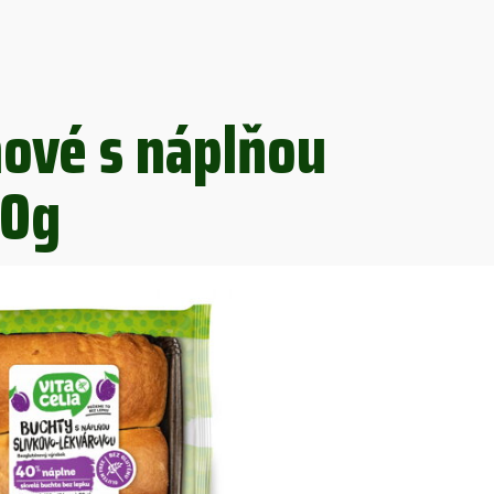
ové s náplňou
90g