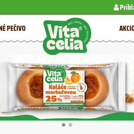
Prihl
NÉ PEČIVO
AKCI