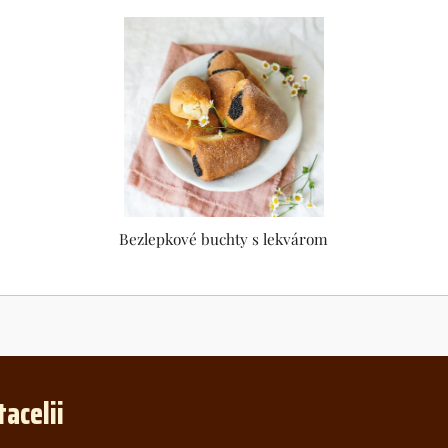
Bezlepkové buchty s lekvárom
tacelii