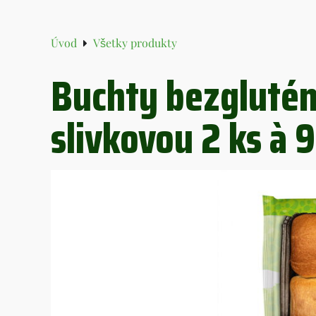
Úvod
Všetky produkty
Buchty bezglutén
slivkovou 2 ks à 