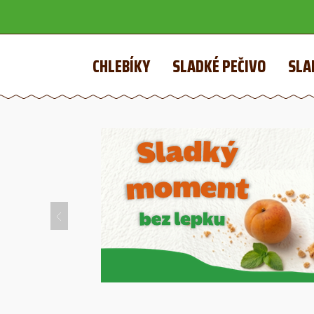
CHLEBÍKY
SLADKÉ PEČIVO
SLA