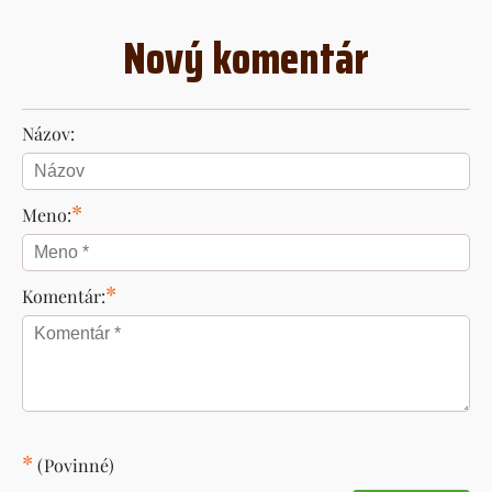
Nový komentár
Názov:
*
Meno:
*
Komentár:
*
(Povinné)