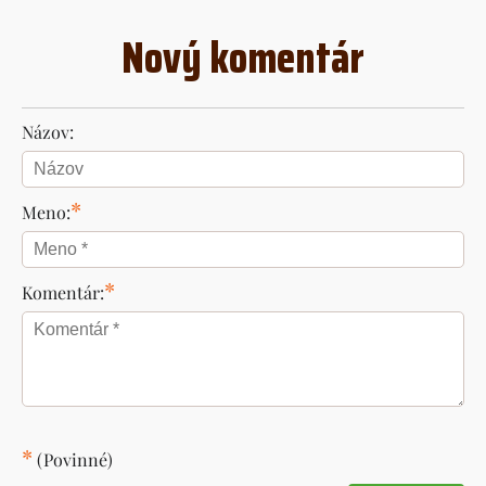
Nový komentár
Názov:
*
Meno:
*
Komentár:
*
(Povinné)