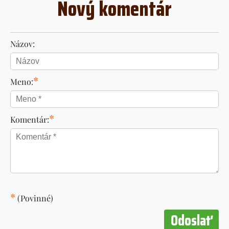
Nový komentár
Názov:
*
Meno:
*
Komentár:
*
(Povinné)
Odoslať