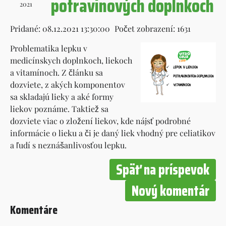
potravinových doplnkoch
2021
Pridané: 08.12.2021 13:30:00
Počet zobrazení: 1631
Problematika lepku v
medicínskych doplnkoch, liekoch
a vitamínoch. Z článku sa
dozviete, z akých komponentov
sa skladajú lieky a aké formy
liekov poznáme. Taktiež sa
dozviete viac o zložení liekov, kde nájsť podrobné
informácie o lieku a či je daný liek vhodný pre celiatikov
a ľudí s neznášanlivosťou lepku.
Späť na príspevok
Nový komentár
Komentáre