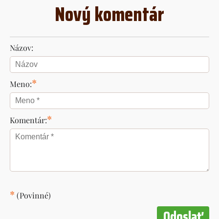
Nový komentár
Názov:
*
Meno:
*
Komentár:
*
(Povinné)
Odoslať